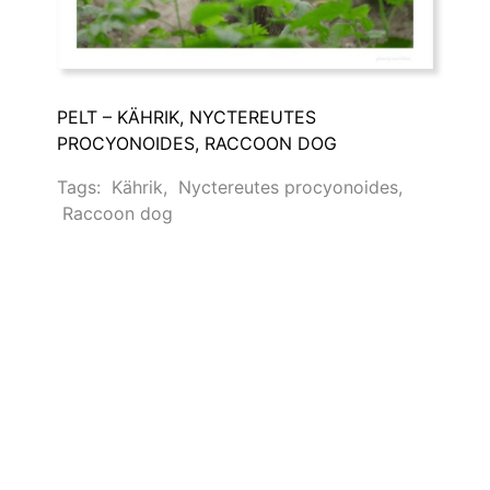
PELT – KÄHRIK, NYCTEREUTES
PROCYONOIDES, RACCOON DOG
Tags:
Kährik
,
Nyctereutes procyonoides
,
Raccoon dog