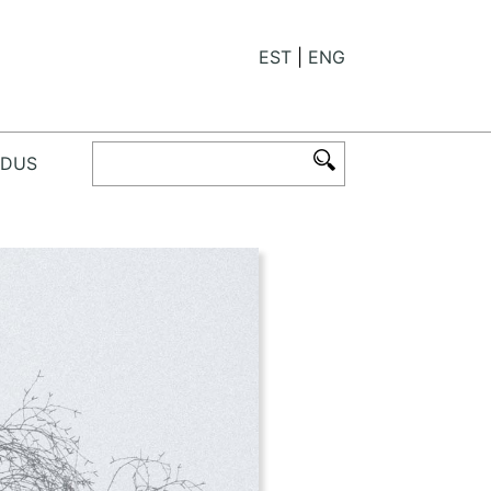
EST
ENG
ODUS