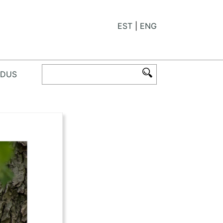
EST
ENG
ODUS