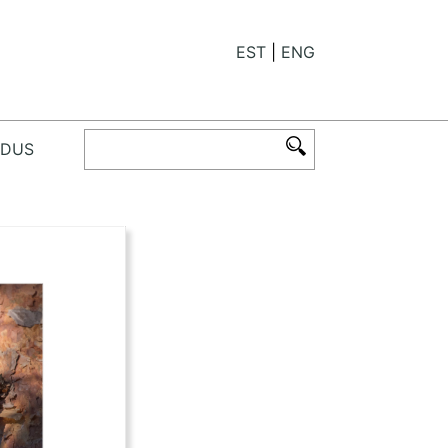
EST
ENG
ODUS