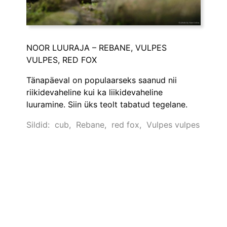
NOOR LUURAJA – REBANE, VULPES
VULPES, RED FOX
Tänapäeval on populaarseks saanud nii
riikidevaheline kui ka liikidevaheline
luuramine. Siin üks teolt tabatud tegelane.
Sildid:
cub
,
Rebane
,
red fox
,
Vulpes vulpes