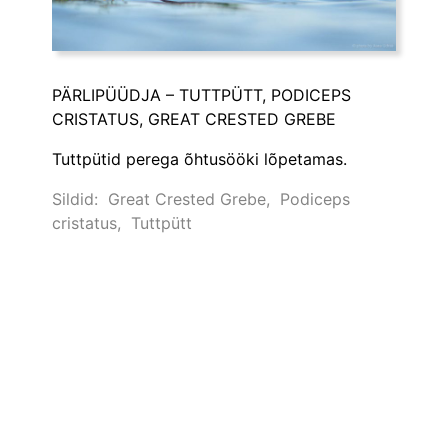
PÄRLIPÜÜDJA – TUTTPÜTT, PODICEPS
CRISTATUS, GREAT CRESTED GREBE
Tuttpütid perega õhtusööki lõpetamas.
Sildid:
Great Crested Grebe
,
Podiceps
cristatus
,
Tuttpütt