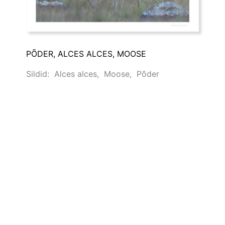
PÕDER, ALCES ALCES, MOOSE
Sildid:
Alces alces
,
Moose
,
Põder