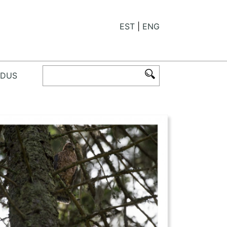
EST
ENG
ODUS