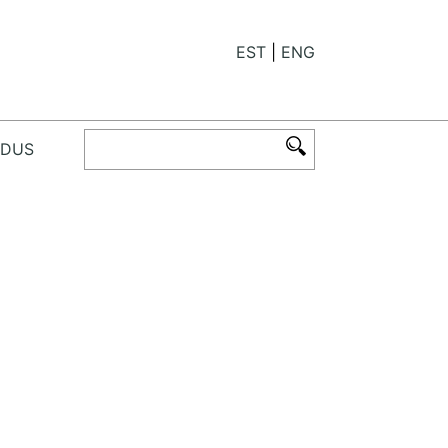
EST
ENG
ODUS