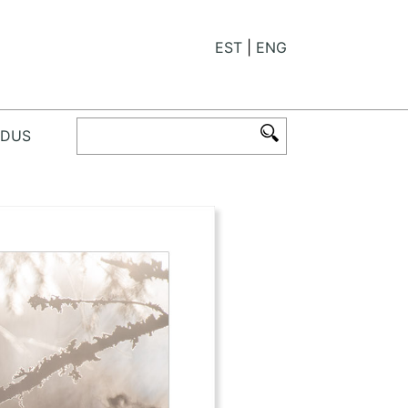
EST
ENG
ODUS