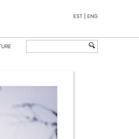
EST
ENG
TURE