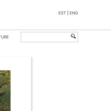
EST
ENG
TURE