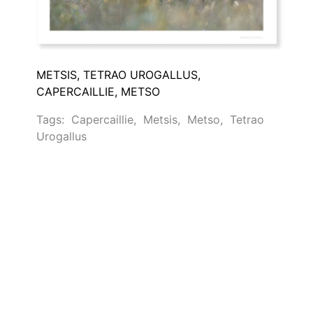
METSIS, TETRAO UROGALLUS,
CAPERCAILLIE, METSO
Tags:
Capercaillie
,
Metsis
,
Metso
,
Tetrao
Urogallus