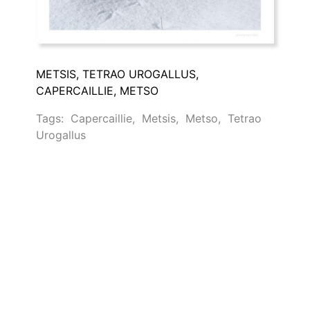
METSIS, TETRAO UROGALLUS,
CAPERCAILLIE, METSO
Tags:
Capercaillie
,
Metsis
,
Metso
,
Tetrao
Urogallus