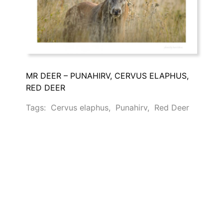
MR DEER – PUNAHIRV, CERVUS ELAPHUS,
RED DEER
Tags:
Cervus elaphus
,
Punahirv
,
Red Deer